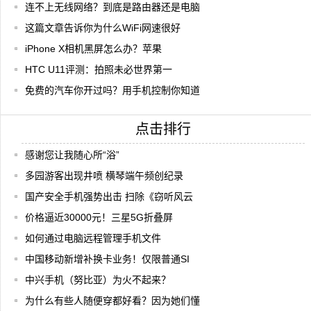
连不上无线网络？到底是路由器还是电脑
这篇文章告诉你为什么WiFi网速很好
iPhone X相机黑屏怎么办？苹果
HTC U11评测：拍照未必世界第一
免费的汽车你开过吗？用手机控制你知道
点击排行
感谢您让我随心所“浴”
多园游客出现井喷 横琴端午频创纪录
国产安全手机强势出击 扫除《窃听风云
价格逼近30000元！三星5G折叠屏
如何通过电脑远程管理手机文件
中国移动新增补换卡业务！仅限普通SI
中兴手机（努比亚）为火不起来？
为什么有些人随便穿都好看？因为她们懂