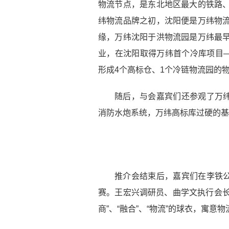
物流节点，是东北地区最大的铁路
纬物流品牌之初，沈阳便是万纬物流
缘，万纬沈阳于洪物流园是万纬最早
业，在沈阳取得万纬首个冷库项目
形成4个高标仓、1个冷链物流园的
随后，与会嘉宾们还参观了万
消防水炮系统，万纬高标库过硬的基
推介会结束后，嘉宾们在李铁
赛。王宏兴调研员、曲学文执行会
商”、“融合”、“物流”的球衣，寓