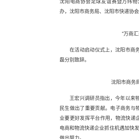
沈阳电商协会足球友谊赛暨万纬物
办，沈阳市商务局、沈阳市快递协会
“万商
在活动启动仪式上，沈阳市商
磊分别致辞。
沈阳市商务
王宏兴调研员指出，今年以来
民生做出了重要贡献。电子商务与
业要更好发挥平台作用，物流快递
电商和物流快递企业抓住机遇加快
做出努力。