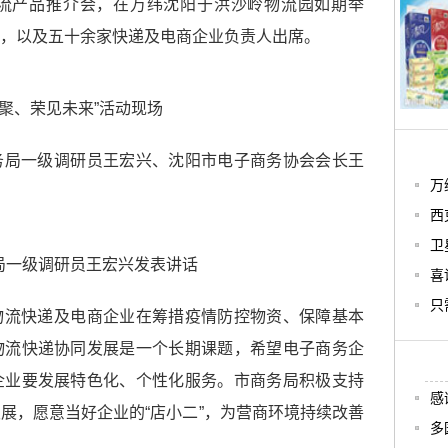
流产品推介会，在万纬沈阳于洪沙岭物流园如期举
，以及五十余家快递及电商企业负责人出席。
汇聚、荣见未来”活动现场
务局一级调研员王宏兴、沈阳市电子商务协会会长王
万
西
卫
局一级调研员王宏兴发表讲话
喜
只
物流快递及电商企业在筹措疫情防控物资、保障基本
物流快递协同发展是一个长期课题，希望电子商务企
企业要发展特色化、个性化服务。市商务局积极支持
感
发展，愿意当好企业的
“店小二”，为营商环境持续改善
多