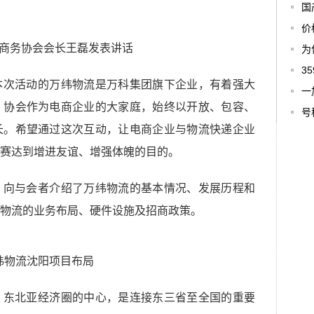
国
价
商务协会会长王磊发表讲话
为
3
本次活动的万纬物流是万科集团旗下企业，有着强大
一
，协会作为电商企业的大家庭，始终以开放、包容、
号
长。希望通过这次互动，让电商企业与物流快递企业
赛达到增进友谊、增强体魄的目的。
，向与会者介绍了万纬物流的基本情况、发展历程和
物流的业务布局、硬件设施及招商政策。
纬物流沈阳项目布局
，东北亚经济圈的中心，是连接东三省至全国的重要