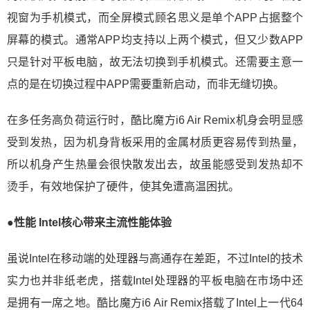
视窗为手机模式，而全屏模式顾名思义是单个APP占据整个
屏幕的模式。通常APP均支持以上两个模式，但又少数APP
只是针对平板电脑，故无法切换到手机模式。还需要主意一
点的是在切换过程中APP需要重新启动，而非无缝切换。
在多任务高负荷运行时，酷比魔方i6 Air Remix机身会明显感
受到发热，因为机身背板采用的金属材质更容易传到热量，
所以机身产生热量会很快散发出去，故虽能感受到发热却不
烫手，有效地保护了硬件，使其免遭高温困扰。
●性能 Intel核心带来主流性能体验
虽说Intel在移动端的处理器与高通存在差距，不过Intel的技术
实力也并非纸老虎，搭载Intel处理器的平板电脑在市场中还
是拥有一席之地。酷比魔方i6 Air Remix搭载了Intel上一代64