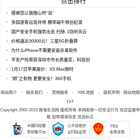
点击排行
感谢您让我随心所“浴”
多园游客出现井喷 横琴端午频创纪录
国产安全手机强势出击 扫除《窃听风云
价格逼近30000元！三星5G折叠屏
为什么iPhone不需要安装杀毒软件
平安产险荣获深圳市市长质量奖，科技创
1月17日苹果报价：XS Max限时
“颜”之有物 更要安全！360手机
网站简介
-
联系我们
-
营销服务
-
XML地图
-
版权声明
-
网站地图
TXT
Copyright.2002-2019
珠海生活网
版权所有 本网拒绝一切非法行为 欢迎监督举
报 如有错误信息 欢迎纠正