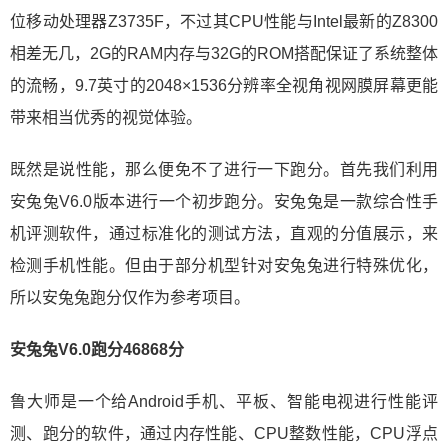
位移动处理器Z3735F，不过其CPU性能与Intel最新的Z8300
相差无几，2G的RAM内存与32G的ROM搭配保证了系统整体
的流畅，9.7英寸的2048×1536分辨率全视角视网膜屏幕更能
带来相当优秀的视觉体验。
既然是说性能，那么便免不了进行一下跑分。首先我们利用
安兔兔V6.0版本进行一个初步跑分。安兔兔是一款综合性手
机评测软件，通过标准化的测试方法，直观的分值展示，来
检测手机性能。但由于部分机型针对安兔兔进行特殊优化，
所以安兔兔跑分仅作为参考项目。
安兔兔V6.0跑分46868分
鲁大师是一个给Android手机、平板、智能电视进行性能评
测、跑分的软件，通过内存性能、CPU整数性能，CPU浮点