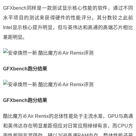
GFXbench同样是一款测试显示核心性能的软件，通过不同
水平项目的测试来获得硬件的性能评分。其分数较之此前
Intel显示核心提升明显，但与英伟达和高通的高端芯片相比
差距明显。
GFXbench跑分结果
GFXbench跑分结果
酷比魔方i6 Air Remix的总体性能处于主流水准，GPU与高通
和英伟达存在明显差距但应对日常应用绰绰有余，而CPU方
面性能则非常强劲，辅以2GB高速RAM内存，整体性能还是