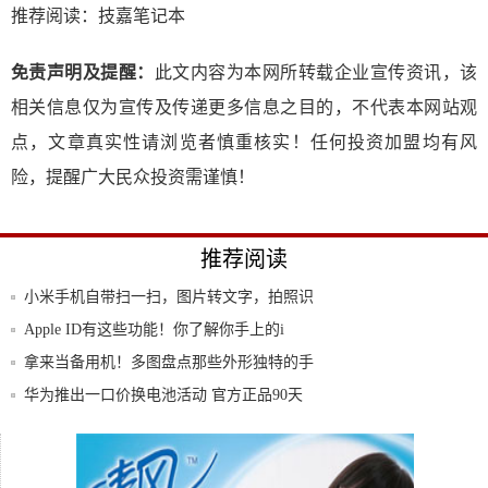
推荐阅读：
技嘉笔记本
免责声明及提醒：
此文内容为本网所转载企业宣传资讯，该
相关信息仅为宣传及传递更多信息之目的，不代表本网站观
点，文章真实性请浏览者慎重核实！任何投资加盟均有风
险，提醒广大民众投资需谨慎！
推荐阅读
小米手机自带扫一扫，图片转文字，拍照识
别文字
Apple ID有这些功能！你了解你手上的i
拿来当备用机！多图盘点那些外形独特的手
机
华为推出一口价换电池活动 官方正品90天
保修
三星显示：一图看懂手机屏幕发展简史
手机万一丢了，数据该如何找回？华为云空