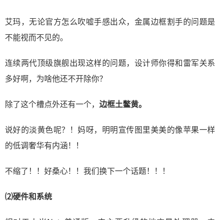
艾玛，无论官方怎么吹嘘手感出众，金属边框割手的问题是
不能视而不见的。
连续两代顶级旗舰出现这样的问题，设计师你得和雷军关系
多好啊，为啥他还不开除你？
除了这个槽点外还有一个，
边框土鳖黄。
说好的淡黄色呢？！妈呀，明明宣传图里美美的像苹果一样
的低调奢华有内涵！！
不缩了！！好桑心！！我们换下一个话题！！！
⑵硬件和系统