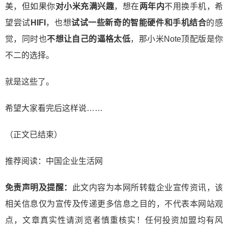
美，但如果你
对小米充满兴趣
，想在
两年内
不用换手机，希
望尝试
HIFI
，也想
试试一些新奇的智能硬件和手机结合
的感
觉，同时也
不想让自己的逼格太低
，那小米Note顶配版是你
不二的选择。
就是这些了。
希望大家看完后这样说……
（正文已结束）
推荐阅读：
中国企业生活网
免责声明及提醒：
此文内容为本网所转载企业宣传资讯，该
相关信息仅为宣传及传递更多信息之目的，不代表本网站观
点，文章真实性请浏览者慎重核实！任何投资加盟均有风