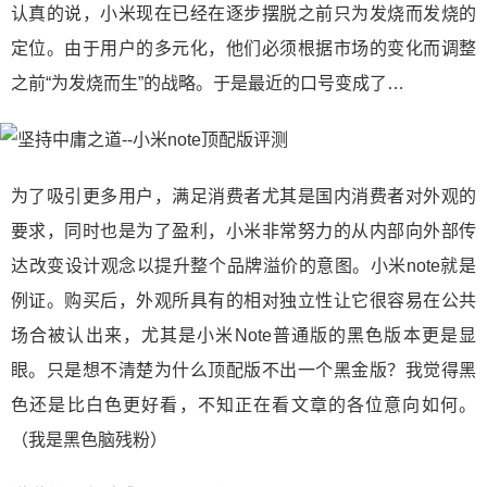
认真的说，小米现在已经在逐步摆脱之前只为发烧而发烧的
定位。由于用户的多元化，他们必须根据市场的变化而调整
之前“为发烧而生”的战略。于是最近的口号变成了…
为了吸引更多用户，满足消费者尤其是国内消费者对外观的
要求，同时也是为了盈利，小米非常努力的从内部向外部传
达改变设计观念以提升整个品牌溢价的意图。小米note就是
例证。购买后，外观所具有的相对独立性让它很容易在公共
场合被认出来，尤其是小米Note普通版的黑色版本更是显
眼。只是想不清楚为什么顶配版不出一个黑金版？我觉得黑
色还是比白色更好看，不知正在看文章的各位意向如何。
（我是黑色脑残粉）