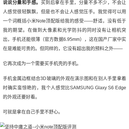
说说分量和手感。
买到后拿在手里，分量不多不少，不会让
人感觉很轻飘飘，但是也不会让人感觉压手。我觉得可以用
一个词概括小米Note顶配版给我的感受——舒适，没有低于
我的期望。在做到大像素和光学防抖的同时没有让相机突
出，手机还能很薄（官方数据6.95mm），这在国产厂家中实
在是难能可贵的。但同样的，它没有超出我的预料之外——
它再次成为一个需要买手机壳的手机。
手机金属边框结合3D玻璃的外观在演示图和在别人手里拿着
时确实蛮惊艳的，我个人感觉比SAMSUNG Glaxy S6 Edge
的外观还要好看。
可就是拿在自己手里不舒心。