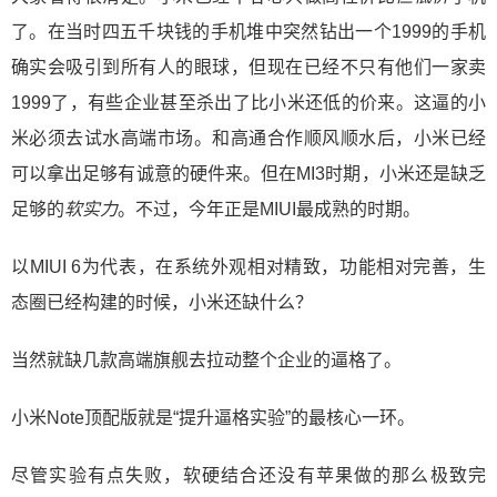
了。在当时四五千块钱的手机堆中突然钻出一个1999的手机
确实会吸引到所有人的眼球，但现在已经不只有他们一家卖
1999了，有些企业甚至杀出了比小米还低的价来。这逼的小
米必须去试水高端市场。和高通合作顺风顺水后，小米已经
可以拿出足够有诚意的硬件来。但在MI3时期，小米还是缺乏
足够的
软实力
。不过，今年正是MIUI最成熟的时期。
以MIUI 6为代表，在系统外观相对精致，功能相对完善，生
态圈已经构建的时候，小米还缺什么？
当然就缺几款高端旗舰去拉动整个企业的逼格了。
小米Note顶配版就是“提升逼格实验”的最核心一环。
尽管实验有点失败，软硬结合还没有苹果做的那么极致完