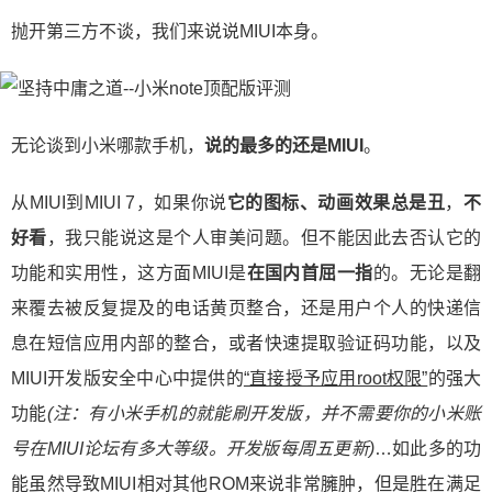
抛开第三方不谈，我们来说说MIUI本身。
无论谈到小米哪款手机，
说的最多的还是MIUI
。
从MIUI到MIUI 7，如果你说
它的图标、动画效果总是丑
，
不
好看
，我只能说这是个人审美问题。但不能因此去否认它的
功能和实用性，这方面MIUI是
在国内首屈一指
的。无论是翻
来覆去被反复提及的电话黄页整合，还是用户个人的快递信
息在短信应用内部的整合，或者快速提取验证码功能，以及
MIUI开发版安全中心中提供的
“直接授予应用root权限”
的强大
功能
(注：有小米手机的就能刷开发版，并不需要你的小米账
号在MIUI论坛有多大等级。开发版每周五更新)
…如此多的功
能虽然导致MIUI相对其他ROM来说非常臃肿，但是胜在满足