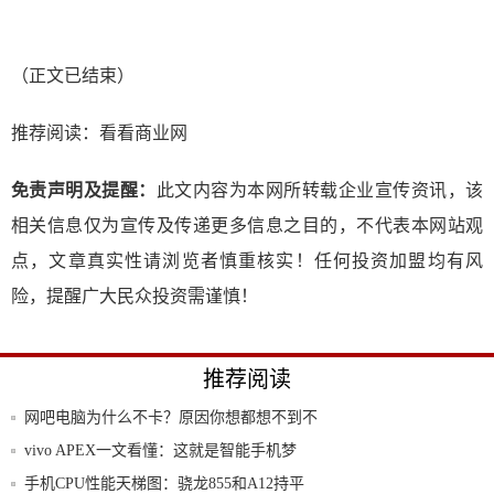
（正文已结束）
推荐阅读：
看看商业网
免责声明及提醒：
此文内容为本网所转载企业宣传资讯，该
相关信息仅为宣传及传递更多信息之目的，不代表本网站观
点，文章真实性请浏览者慎重核实！任何投资加盟均有风
险，提醒广大民众投资需谨慎！
推荐阅读
网吧电脑为什么不卡？原因你想都想不到不
卡很正
vivo APEX一文看懂：这就是智能手机梦
手机CPU性能天梯图：骁龙855和A12持平