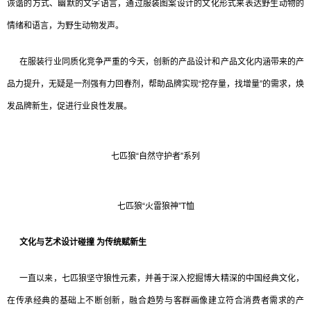
诙谐的方式、幽默的文字语言，通过服装图案设计的文化形式来表达野生动物的
情绪和语言，为野生动物发声。
在服装行业同质化竞争严重的今天，创新的产品设计和产品文化内涵带来的产
品力提升，无疑是一剂强有力回春剂，帮助品牌实现“挖存量，找增量”的需求，焕
发品牌新生，促进行业良性发展。
七匹狼“自然守护者”系列
七匹狼“火雷狼神”T恤
文化与艺术设计碰撞 为传统赋新生
一直以来，七匹狼坚守狼性元素，并善于深入挖掘博大精深的中国经典文化，
在传承经典的基础上不断创新，融合趋势与客群画像建立符合消费者需求的产