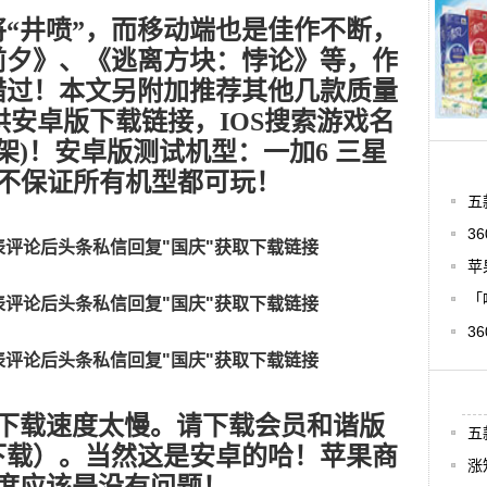
即将“井喷”，而移动端也是佳作不断，
前夕》、《逃离方块：悖论》等，作
错过！本文另附加推荐其他几款质量
供安卓版下载链接，IOS搜索游戏名
上架)！安卓版测试机型：一加6 三星
米8！不保证所有机型都可玩！
五
3
表评论后头条私信回复"国庆"获取下载链接
苹
「
表评论后头条私信回复"国庆"获取下载链接
3
表评论后头条私信回复"国庆"获取下载链接
下载速度太慢。请下载会员和谐版
五
下载）。当然这是安卓的哈！苹果商
涨