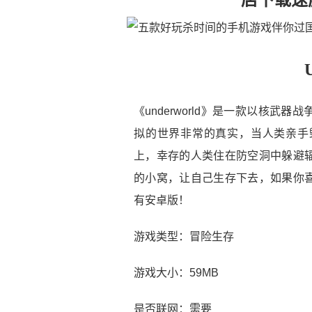
店下载速
《underworld》是一款以核
拟的世界非常的真实，当人类亲手
上，幸存的人类住在防空洞中躲避
的小窝，让自己生存下去，如果你
有安卓版！
游戏类型：冒险生存
游戏大小：59MB
是否联网：需要