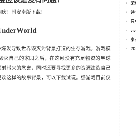
度应该是没有问题！
荣
诗
只
UnderWorld
v
秦
武器战争爆发导致世界毁灭为背景打造的生存游戏，游戏模
2
毁灭自己的家园之后，在这颗没有充足物资的星球
辐射带来的危害，同时还要寻找更多的资源建造自己
喜欢这样的故事背景，可以下载试玩。感游戏目前仅