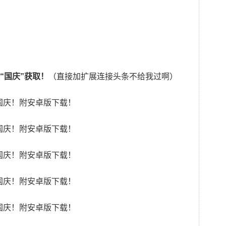
“国庆”获取！
（直接加扩展连接头条不给我过啊）