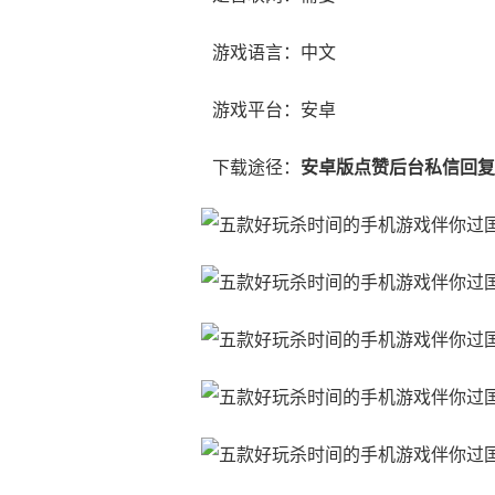
游戏语言：中文
游戏平台：安卓
下载途径：
安卓版点赞后台私信回复