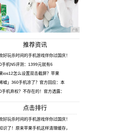
广告
推荐资讯
款好玩杀时间的手机游戏伴你过国庆！
60手机N5评测：1399元就有6
果ios12怎么设置双击截屏？苹果
唏嘘」360手机凉了？官方回应：本
60手机弃权？不存在的！官方透露：
点击排行
款好玩杀时间的手机游戏伴你过国庆！
知识了！原来苹果手机这样清理缓存，