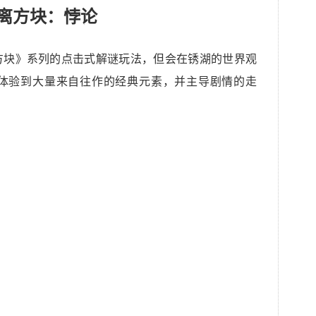
离方块：悖论
方块》系列的点击式解谜玩法，但会在锈湖的世界观
体验到大量来自往作的经典元素，并主导剧情的走