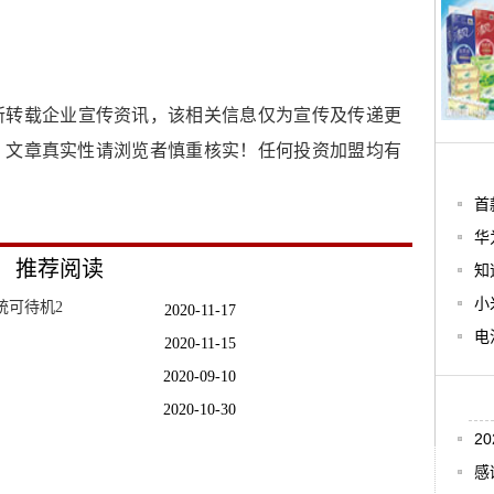
所转载企业宣传资讯，该相关信息仅为宣传及传递更
，文章真实性请浏览者慎重核实！任何投资加盟均有
首
华
推荐阅读
知
小
统可待机2
2020-11-17
电
2020-11-15
2020-09-10
2020-10-30
2
+外观
2020-11-08
感
还
2020-07-22