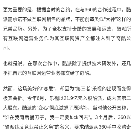
更为重要的是，根据当时的合约，在与360的合作过程中，酷
派需承诺不做互联网销售的品牌，不能创造类似“大神”这样的
兄弟品牌。另外，为了全权支持奇酷的发展和运营，酷派所
有互联网运营业务作为其互联网资产全都注入到了奇酷公
司。
也就是说，在那次合作中，酷派除了提供技术研发外，还几
乎把自己的互联网运营业务都交给了奇酷。
然而，这场美好的“恋爱”，却因为“第三者”乐视的出现而变得
极其曲折。今年6月，乐视以21.9亿元入股酷派，成为其第二
大股东。酷派的“变心”彻底激怒了周鸿祎，当时他公开宣称，
“谁在我背后捅刀子，我一定要fuck回去”。3个月后，360以
“酷派违反竞业禁止义务”的名义，要求酷派从360手中收购奇