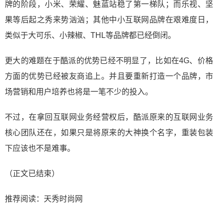
牌的阶段，小米、荣耀、魅蓝站稳了第一梯队；而乐视、坚
果等后起之秀来势汹汹；其他中小互联网品牌在艰难度日，
类似于大可乐、小辣椒、THL等品牌都已经倒闭。
更大的难题在于酷派的优势已经不明显了，比如在4G、价格
方面的优势已经被友商追上。并且要重新打造一个品牌，市
场营销和用户培养也将是一笔不少的投入。
不过，在拿回互联网业务经营权后，酷派原来的互联网业务
核心团队还在，如果只是将原来的大神换个名字，重装包装
下应该也不是难事。
（正文已结束）
推荐阅读：
天秀时尚网