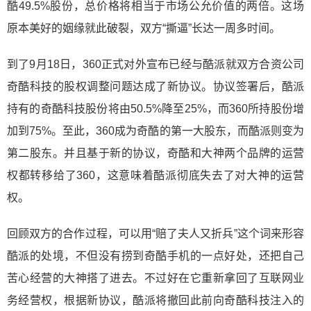
酷49.5%股份，总价格将相当于市场公允价值的两倍。这场
原本美好的姻缘就此破裂，双方“撕逼”长达一周多时间。
到了9月18日，360正式对外宣布已经与酷派就双方合资公司
奇酷科技的股权调整问题达成了新协议。协议签署后，酷派
持有的奇酷科技股份将由50.5%降至25%，而360所持股份增
加到75%。至此，360成为奇酷的第一大股东，而酷派则变为
第二股东。并且基于新的协议，奇酷和大神两个品牌的运营
权都转移给了360，这意味着酷派彻底失去了对大神的运营
权。
回顾双方的合作过程，可以用“赔了夫人又折兵”这个词来形容
酷派的处境，不但没有捞到奇酷手机的一点好处，还把自己
苦心经营的大神搭了进去。不过好在它重新拿回了互联网业
务经营权，根据新协议，酷派将撤回此前向奇酷科技注入的