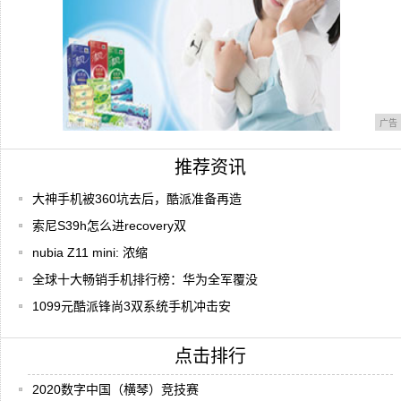
广告
推荐资讯
大神手机被360坑去后，酷派准备再造
索尼S39h怎么进recovery双
nubia Z11 mini: 浓缩
全球十大畅销手机排行榜：华为全军覆没
1099元酷派锋尚3双系统手机冲击安
点击排行
2020数字中国（横琴）竞技赛