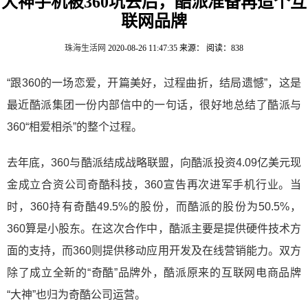
大神手机被360坑去后，酷派准备再造个互
联网品牌
珠海生活网
2020-08-26 11:47:35
来源：
阅读：838
“跟360的一场恋爱，开篇美好，过程曲折，结局遗憾”，这是
最近酷派集团一份内部信中的一句话，很好地总结了酷派与
360“相爱相杀”的整个过程。
去年底，360与酷派结成战略联盟，向酷派投资4.09亿美元现
金成立合资公司奇酷科技，360宣告再次进军手机行业。当
时，360持有奇酷49.5%的股份，而酷派的股份为50.5%，
360算是小股东。在这次合作中，酷派主要是提供硬件技术方
面的支持，而360则提供移动应用开发及在线营销能力。双方
除了成立全新的“奇酷”品牌外，酷派原来的互联网电商品牌
“大神”也归为奇酷公司运营。