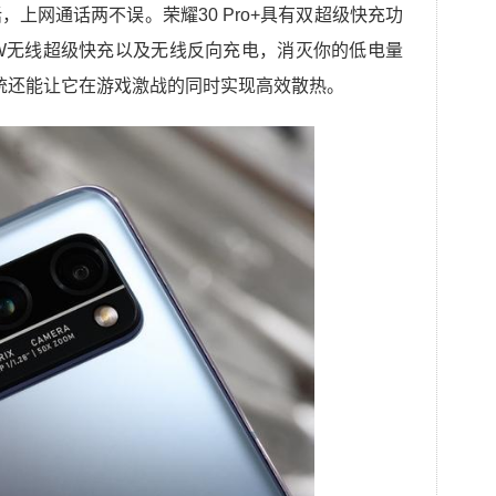
，上网通话两不误。荣耀30 Pro+具有双超级快充功
7W无线超级快充以及无线反向充电，消灭你的低电量
统还能让它在游戏激战的同时实现高效散热。