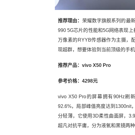
推荐理由：
荣耀数字旗舰系列的最新机
990 5G芯片的性能和5G网络表现上
万像素的RYYB传感器作为主摄，
现超群，想要体验到当前顶级的手机拍
推荐产品：vivo X50 Pro
参考价格：4298元
vivo X50 Pro的屏幕拥有90
92.6%，局部峰值亮度达到1300n
分轻薄，它使用3D柔性曲面屏，3
超凡对抗平庸，分为液氧和黑镜两种