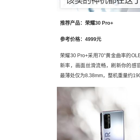
推荐产品：荣耀30 Pro+
参考价格：4999元
荣耀30 Pro+采用70°黄金曲率
新率，画面丝滑流畅，刷新你的感官
最薄处仅为8.38mm，整机重量约1