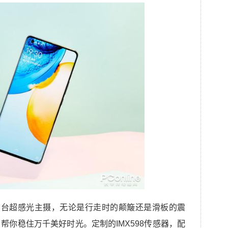
具有微云台超感光主摄，无论是行走时的颠簸还是滑板的震
帮你稳住万千美好时光。定制的IMX598传感器，配