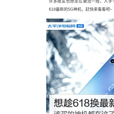
许多朋友也想走在潮流一线，入手
618最新的5G神机，赶快来看看吧~