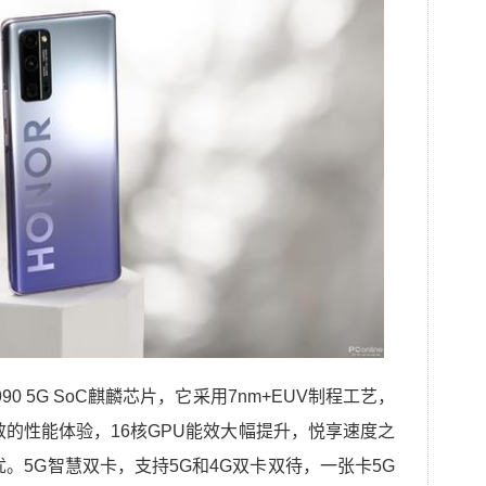
90 5G SoC麒麟芯片，它采用7nm+EUV制程工艺，
效的性能体验，16核GPU能效大幅提升，悦享速度之
。5G智慧双卡，支持5G和4G双卡双待，一张卡5G