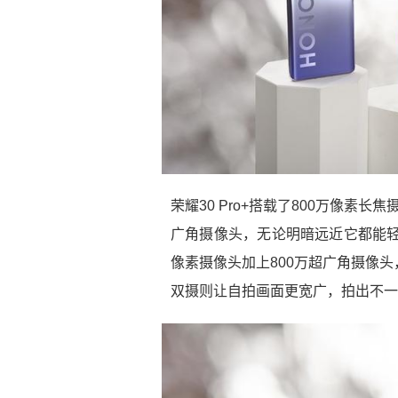
荣耀30 Pro+搭载了800万像素长
广角摄像头，无论明暗远近它都能轻
像素摄像头加上800万超广角摄像
双摄则让自拍画面更宽广，拍出不一