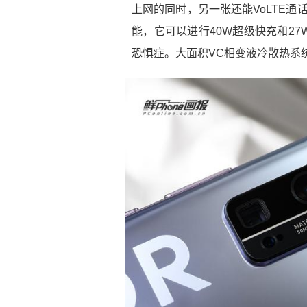
上网的同时，另一张还能VoLTE通话
能，它可以进行40W超级快充和2
恐惧症。大面积VC相变液冷散热系