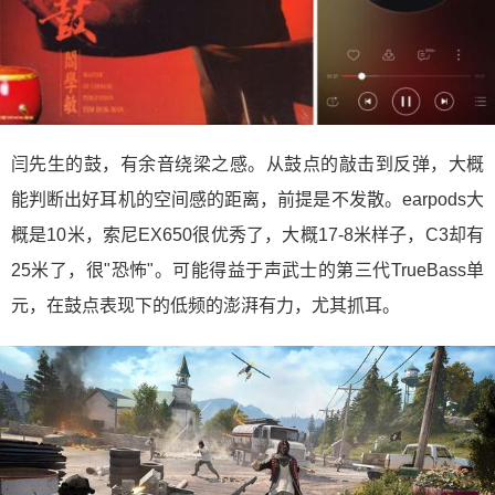
闫先生的鼓，有余音绕梁之感。从鼓点的敲击到反弹，大概
能判断出好耳机的空间感的距离，前提是不发散。earpods大
概是10米，索尼EX650很优秀了，大概17-8米样子，C3却有
25米了，很"恐怖"。可能得益于声武士的第三代TrueBass单
元，在鼓点表现下的低频的澎湃有力，尤其抓耳。