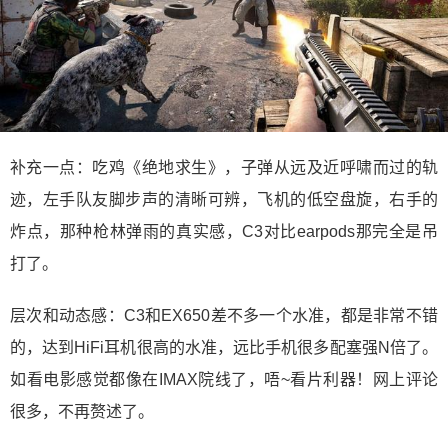
补充一点：吃鸡《绝地求生》，子弹从远及近呼啸而过的轨
迹，左手队友脚步声的清晰可辨，飞机的低空盘旋，右手的
炸点，那种枪林弹雨的真实感，C3对比earpods那完全是吊
打了。
层次和动态感：C3和EX650差不多一个水准，都是非常不错
的，达到HiFi耳机很高的水准，远比手机很多配塞强N倍了。
如看电影感觉都像在IMAX院线了，唔~看片利器！网上评论
很多，不再赘述了。