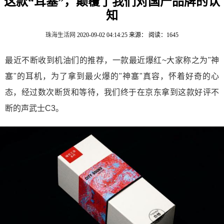
这款“耳塞”，颠覆了我们对国产品牌的认
知
珠海生活网
2020-09-02 04:14:25
来源：
阅读：1645
最近不断收到机油们的推荐，一款最近爆红~大家称之为"神
塞"的耳机，为了拿到最火爆的"神塞"真容，怀着好奇的心
态，经过数次断货和等待，我们终于在京东拿到这款好评不
断的声武士C3。