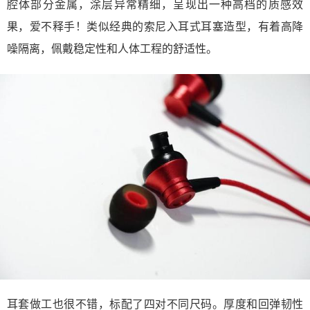
腔体部分金属，涂层异常精细，呈现出一种高档的质感效
果，爱不释手！类似经典的索尼入耳式耳塞造型，有着高降
噪隔离，佩戴稳定性和人体工程的舒适性。
耳套做工也很不错，标配了四对不同尺码。厚度和回弹韧性