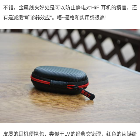
不错，金属线夹好处是可以防止静电对HiFi耳机的损害，还
有是减缓"听诊器效应"。唔~逼格和实用感很高！
皮质的耳机便携包，类似于LV的经典交错理，红色的齿链给