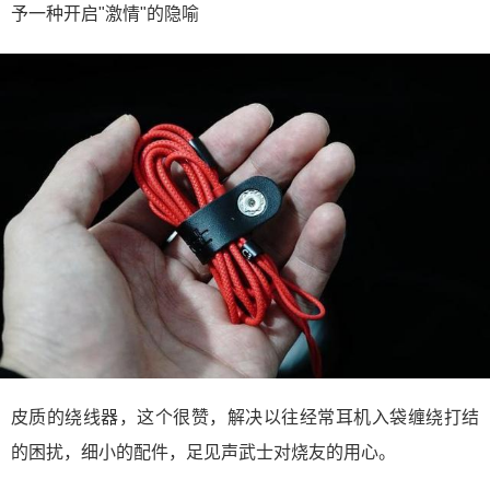
予一种开启"激情"的隐喻
皮质的绕线器，这个很赞，解决以往经常耳机入袋缠绕打结
的困扰，细小的配件，足见声武士对烧友的用心。