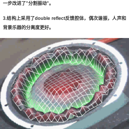
一步改进了"分割振动"。
3.结构上采用了double reflect反馈腔体，偶次谐振，人声和
背景乐器的分离度更好。