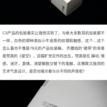
C3产品的包装着实让我惊诧到了，与绝大多数耳机包装都不
一样，白色的那种类似小牛皮质的纹理和触感，这个....这个
怎么看也不像是79元的产品包装嘛。 齐腰线的"裙带"的背景
是梵高的《星空》，这幅旷世巨作的出生，梵高是在 躁动, 情
感，迷茫，激情，渴望解脱交替下的笔触，这雅致又独到的
艺术气息设计，是否也暗示着与众不同的声音呢？