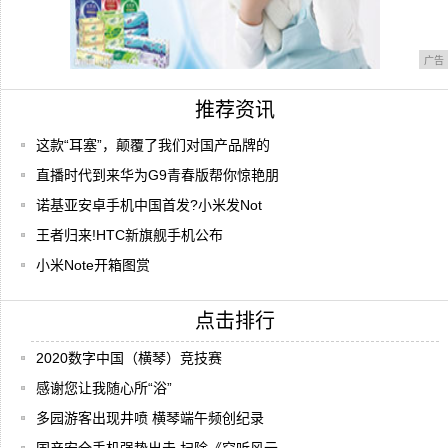
广告
推荐资讯
这款“耳塞”，颠覆了我们对国产品牌的
直播时代到来华为G9青春版帮你惊艳朋
诺基亚安卓手机中国首发?小米发Not
王者归来!HTC新旗舰手机公布
小米Note开箱图赏
点击排行
2020数字中国（横琴）竞技赛
感谢您让我随心所“浴”
多园游客出现井喷 横琴端午频创纪录