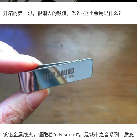
开箱的第一眼，很潮人的颜值，嗯？~这个金属是什么？
镀铬金属线夹，镭雕着"city sound"。是城市之音系列，质感