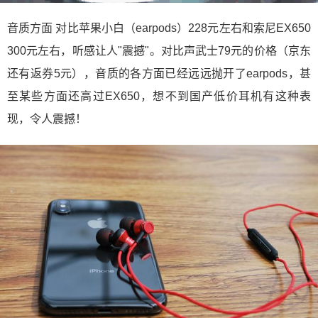
音质方面 对比苹果小白（earpods）228元左右和索尼EX650
300元左右，听感让人"震撼"。对比声武士79元的价格（京东
还有返券5元），音质的各方面已经远远抛开了earpods，甚
至某些方面还高过EX650，想不到国产低价耳机有这种表
现，令人震撼！