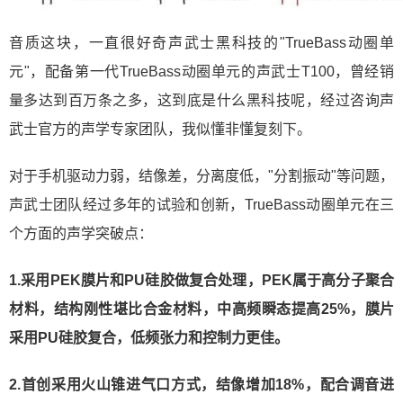
音质这块，一直很好奇声武士黑科技的"TrueBass动圈单
元"，配备第一代TrueBass动圈单元的声武士T100，曾经销
量多达到百万条之多，这到底是什么黑科技呢，经过咨询声
武士官方的声学专家团队，我似懂非懂复刻下。
对于手机驱动力弱，结像差，分离度低，"分割振动"等问题，
声武士团队经过多年的试验和创新，TrueBass动圈单元在三
个方面的声学突破点：
1.采用PEK膜片和PU硅胶做复合处理，PEK属于高分子聚合
材料，结构刚性堪比合金材料，中高频瞬态提高25%，膜片
采用PU硅胶复合，低频张力和控制力更佳。
2.首创采用火山锥进气口方式，结像增加18%，配合调音进