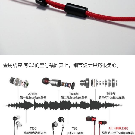
金属线束,有C3的型号镭雕其上，细节设计果然很走心。