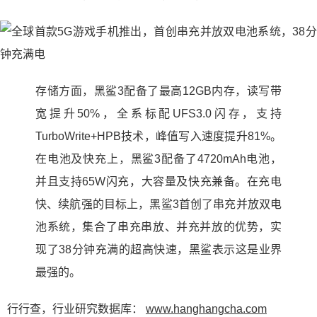
存储方面，黑鲨3配备了最高12GB内存，读写带
宽提升50%，全系标配UFS3.0闪存，支持
TurboWrite+HPB技术，峰值写入速度提升81%。
在电池及快充上，黑鲨3配备了4720mAh电池，
并且支持65W闪充，大容量及快充兼备。在充电
快、续航强的目标上，黑鲨3首创了串充并放双电
池系统，集合了串充串放、并充并放的优势，实
现了38分钟充满的超高快速，黑鲨表示这是业界
最强的。
行行查，行业研究数据库：
www.hanghangcha.com