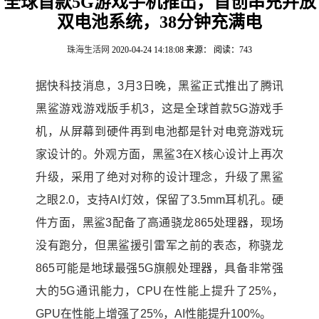
全球首款5G游戏手机推出，首创串充并放
双电池系统，38分钟充满电
珠海生活网
2020-04-24 14:18:08
来源：
阅读：743
据快科技消息，3月3日晚，黑鲨正式推出了腾讯
黑鲨游戏游戏版手机3，这是全球首款5G游戏手
机，从屏幕到硬件再到电池都是针对电竞游戏玩
家设计的。外观方面，黑鲨3在X核心设计上再次
升级，采用了绝对对称的设计理念，升级了黑鲨
之眼2.0，支持AI灯效，保留了3.5mm耳机孔。硬
件方面，黑鲨3配备了高通骁龙865处理器，现场
没有跑分，但黑鲨援引雷军之前的表态，称骁龙
865可能是地球最强5G旗舰处理器，具备非常强
大的5G通讯能力，CPU在性能上提升了25%，
GPU在性能上增强了25%，AI性能提升100%。