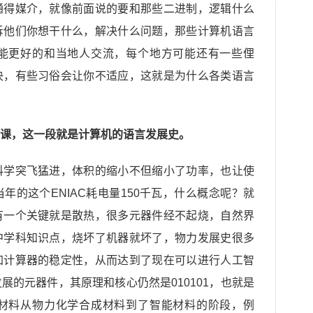
通得媒介，就像前面说的要和那些二进制，逻辑什么
诉他们你想干什么，解决什么问题，那些计算机语言
能更好的和当地人交流，每个地方可能还有一些俚
决，有些习俗会让你不适应，这就是为什么各类语言
课，这一段就是计算机的语言发展史。
科学突飞猛进，体积的缩小不但缩小了功率，也让使
年的这个ENIAC耗电量150千瓦，什么概念呢？就
有一个关键就是散热，很多元器件经不起烧，自然界
中学科知识点，烧坏了机器就坏了，物力发展史很多
加计算器的稳定性，从而达到了现在可以进行人工智
展的元器件，其原理和核心仍然是010101，也就是
材料从物力化学合成材料到了智能材料的阶段，例