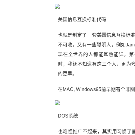
美国信息互换标准代码
也就是制定了一套
美国
信息互换标准
不可收，又有一些聪明人，例如Jame
现在全世界的人都能耳熟能详，第一个
时，我还不知道有这三个人，更为夸张
的更早。
在MAC, Windows95前早期有
DOS系统
也难怪推广不起来，其实用习惯了