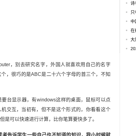
诗
只
中
在
大
2
y Computer，别去研究名字，外国人就喜欢用自己的名字
个，很巧的是ABC是二十六个字母的首三个，不知
要台显示器，有windows这样的桌面，鼠标可以点
人机交互，当初有，但不是这个形式的，你看看这个
但是可以快速进行计算，比你笔算要快多了。
或者告诉学生一些自己也不知道的知识，我小时候就