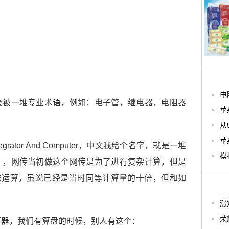
电
会被一堆专业术语，例如：电子管，继电器，电阻器
苹
从
苹
l Integrator And Computer，中文我给个名字，就是一堆
模
），网传当初做这个网传是为了进行复杂计算，但是
加法运算，虽说已经是当时同等计算量的十倍，但和如
涨
荣
珠算器，我们有算盘的时候，别人有这个：