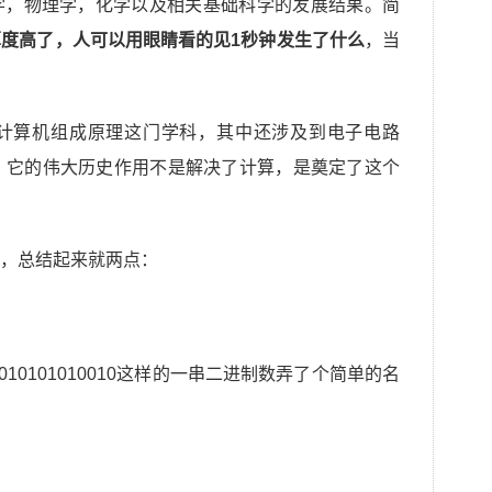
学，物理学，化学以及相关基础科学的发展结果。简
度高了，人可以用眼睛看的见1秒钟发生了什么
，当
计算机组成原理这门学科，其中还涉及到电子电路
么，它的伟大历史作用不是解决了计算，是奠定了这个
，总结起来就两点：
11110010101010010这样的一串二进制数弄了个简单的名