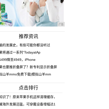
广告
推荐资讯
脑的发展史，有些可能你都没听过
果将通过一系列“TodayatAp
5499降至4949，iPhone
果也要推折叠屏了？新专利显示折叠屏
拟山羊mmo免费下载|模拟山羊mm
点击排行
知识了！原来苹果手机这样清理缓存，
耀海外发展迅猛，可穿戴设备增幅达1