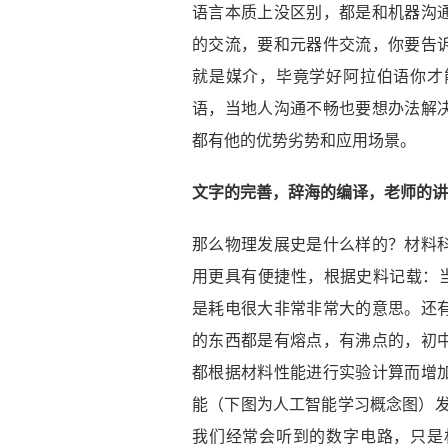
语言本质上没区别，都是和机器沟
的交流，要和元器件交流，你要告
就是媒介，毕竟学好阿拉伯语你才
语，当地人沟通不畅也要想办法解
都有他的优势劣势和应用场景。
文字的完善，辞海的编译，老师的讲
那么物理发展史是什么样的？材料
用更具有便捷性，根据史料记载：当
是耗电很大非常非常大的意思。还
的东西都是有熔点，有沸点的，初
都根据材料性能进行实验计算而增
能（下图为人工智能学习概念图）发
我们经常会听到的数字电路，只是