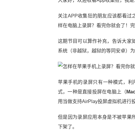
大家好，欢迎收看App收集狂，我是
关注APP收集狂的朋友应该都看过
样在电脑上录屏？看完你就会了！完
这期节目可以算作补充，告诉大家
系统（非越狱，越狱的等同安卓）为
苹果手机的录屏只有一种模式，利
式，一种是直接投屏在电脑上（
Ma
用当做支持AirPlay投屏虚拟机进行
但是因为录屏应用本身是不被苹果
下架了。