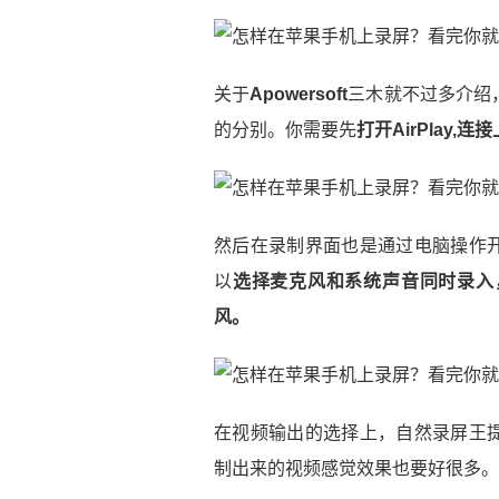
关于
Apowersoft
三木就不过多介绍
的分别。你需要先
打开AirPlay,连接上
然后在录制界面也是通过电脑操作
以
选择麦克风和系统声音同时录入
风。
在视频输出的选择上，自然录屏王
制出来的视频感觉效果也要好很多。