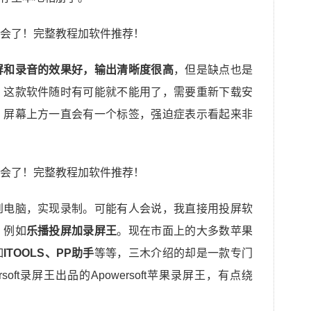
屏和录音的效果好，输出清晰度很高
，但是缺点也是
，这款软件随时有可能就不能用了，需要重新下载安
，屏幕上方一直会有一个标签，强迫症表示看起来非
到电脑，实现录制。可能有人会说，我直接用投屏软
，例如
乐播投屏加录屏王
。现在市面上的大多数苹果
如
ITOOLS、PP助手
等等，三木介绍的却是一款专门
ersoft录屏王出品的Apowersoft苹果录屏王，有点绕