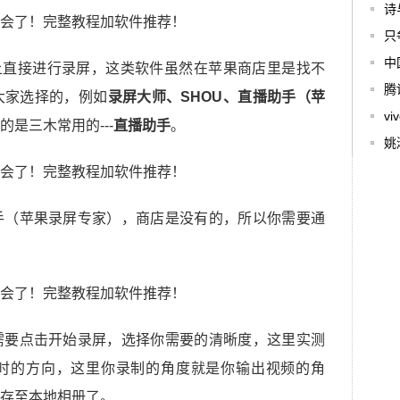
诗
只
中
E上直接进行录屏，这类软件虽然在苹果商店里是找不
腾
大家选择的，例如
录屏大师、SHOU、直播助手（苹
v
是三木常用的---
直播助手
。
姚
手（苹果录屏专家），商店是没有的，所以你需要通
需要点击开始录屏，选择你需要的清晰度，这里实测
时的方向，这里你录制的角度就是你输出视频的角
存至本地相册了。