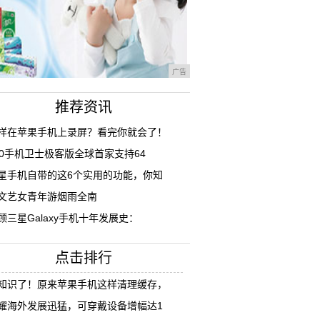
广告
推荐资讯
样在苹果手机上录屏？看完你就会了！
60手机卫士极客版全球首家支持64
星手机自带的这6个实用的功能，你知
文艺女青年游烟雨全南
顾三星Galaxy手机十年发展史：
点击排行
知识了！原来苹果手机这样清理缓存，
耀海外发展迅猛，可穿戴设备增幅达1