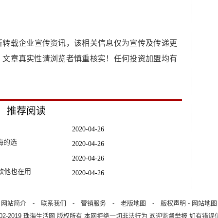
所转载企业宣传资讯，该相关信息仅为宣传及传递更
，文章真实性请浏览者慎重核实！任何投资加盟均有
推荐阅读
2020-04-26
悔的选
2020-04-26
2020-04-26
款他也在用
2020-04-26
2020-04-26
2020-04-26
网站简介
-
联系我们
-
营销服务
-
老版地图
-
版权声明
-
网站地图
002-2019
珠海生活网
版权所有 本网拒绝一切非法行为 欢迎监督举报 如有错误