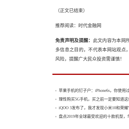
（正文已结束）
推荐阅读：
时代金融网
免责声明及提醒：
此文内容为本网
多信息之目的，不代表本网站观点
风险，提醒广大民众投资需谨慎！
苹果手机的钉子户：iPhone6s，你使用
理性购买5G手机，买之前一定要知道这
iQOO 3发布了，我才发现小米10和荣耀
盘点2019年全球最受欢迎的十款机型，
电商不好做！又一电商平台轰然倒塌，曾