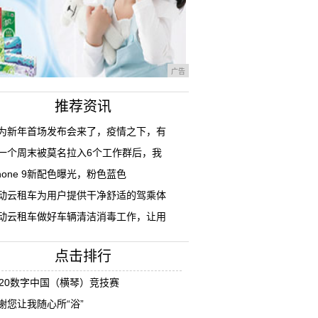
广告
推荐资讯
为新年首场发布会来了，疫情之下，有
一个周末被莫名拉入6个工作群后，我
Phone 9新配色曝光，粉色蓝色
动云租车为用户提供干净舒适的驾乘体
动云租车做好车辆清洁消毒工作，让用
点击排行
020数字中国（横琴）竞技赛
谢您让我随心所“浴”