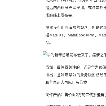
北京时间2月24日，华为新年首场
遥远的西班牙巴塞罗那。或许是处
场纯线上发布会。
虽然没有山呼海啸的观众，但是这
括Mate Xs、MateBook XPro、
品。
当然，最值得关注的，还是华为终端
推出，意味着华为的业务版图已经
和苹果两大国际巨头靠拢！
硬件产品：售价近2万的二代折叠屏