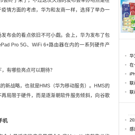
发布会终于来了，不过这次久违的发布会举办地点是在
于疫情方面的考虑，华为和友商一样，选择了举办一
场发布会的看点依旧不可小觑。会上，华为发布了包
MatePad Pro 5G、WiFi 6+路由器在内的一系列硬件产
华
在
i
联
的新战略，也就是HMS（华为移动服务）。HMS的
联
不再局限于硬件，而是逐渐朝软件服务倾斜，向谷歌
2
手机
感