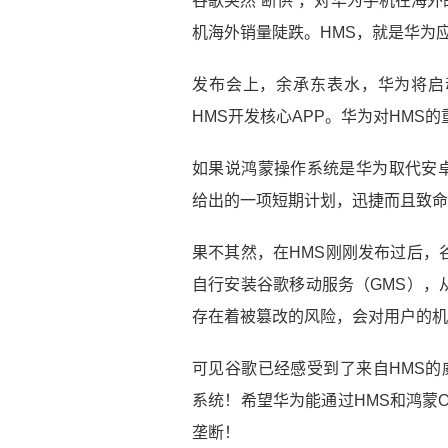
谷歌突然“断供”，对华为手机在海
机海外销量陡跌。HMS，就是华为应
发布会上，余承东表水，华为将启动
HMS开发核心APP。华为对HMS
如果说鸿蒙操作系统是华为取代安卓
给出的一项短期计划，迅捷而且致命
果不其然，在HMS刚刚发布过后，
自行安装谷歌移动服务（GMS），
存在着被篡改的风险，会对用户的机
可见谷歌已经感受到了来自HMS的
系统！希望华为能通过HMS和鸿蒙
垄断！