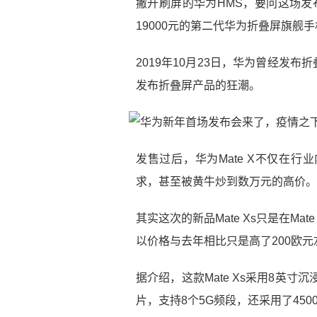
撇开刷屏的华为HMS，要问这场发布
19000元的第二代华为折叠屏旗舰
2019年10月23日，华为曾经发布折
发布折叠屏产品的狂潮。
发售过后，华为Mate X不仅在
求，甚至被黄牛炒到数万元的高价。
其实这次的新品Mate Xs只是在M
以价格与去年相比只是高了200欧元
据介绍，这款Mate Xs采用8英寸
片，支持8个5G频段，还采用了45