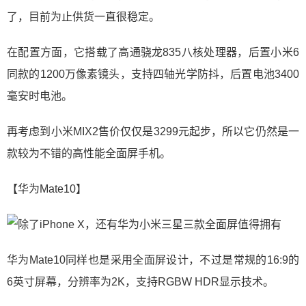
了，目前为止供货一直很稳定。
在配置方面，它搭载了高通骁龙835八核处理器，后置小米6
同款的1200万像素镜头，支持四轴光学防抖，后置电池3400
毫安时电池。
再考虑到小米MIX2售价仅仅是3299元起步，所以它仍然是一
款较为不错的高性能全面屏手机。
【华为Mate10】
华为Mate10同样也是采用全面屏设计，不过是常规的16:9的
6英寸屏幕，分辨率为2K，支持RGBW HDR显示技术。