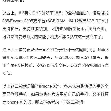
域机皇水准。
配置上，6.3英寸QHD分辨率18.5：9全视曲面屏，搭载骁龙
835/Exynos 8895双平台+6GB RAM +64/128/256GB ROM并
支持扩展，支持虹膜识别， 机身IP68防尘防水，无线充电。
可以说当前最顶尖的智能手机技术都包括在这一款之中了。
拍照上三星的表现也一直不逊色于任何一款旗舰手机，Note8
采用前置800万像素单镜头，后置1200万像素双摄像头，采
用广角+长焦模式，支持2倍光学变焦，OIS光学防抖和f/1.7光
圈值。
以上这三款就是除了iPhone X外，各人认为最值得入手的全
面屏旗舰手机，如果你也在考虑更新自己的手机，又不打算
等iphone X 的话，那么不妨考虑一下这三款吧。