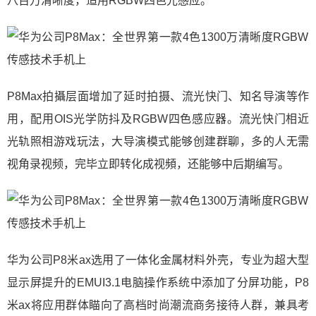
八百万清晰度，适用RGBW四色光感应。
P8Max
拍攝层面增加了延时拍摄、流光快门、知名导演等作
用，配用OIS光学防抖及RGBW四色感应器。
流光快门相近
光轨照相游戏玩法，大导演模式能够创建群聊，多的人无需
视角录视频，完毕立即转化成视頻，还能够中后期编写。
华为公司P8米ax选用了一体化金属材料外壳，专业为超大型
显示屏提升的EMUI3.1电脑操作系统中添加了分屏功能，P8
米ax将应用群体瞄向了高档时尚潮流商务接待人群，兼具考