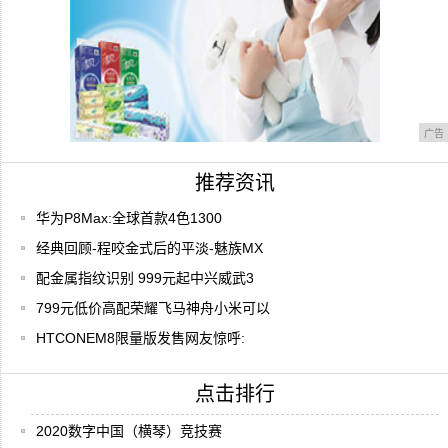
广告
推荐资讯
华为P8Max:全球首款4色1300
经典回顾-程咬金式后的平淡-魅族MX
配金属指纹识别 999元起中兴威武3
799元低价高配荣耀飞马神舟小米可以
HTCONEM8限量版发售网友惊呼:
点击排行
2020数字中国（横琴）竞技赛