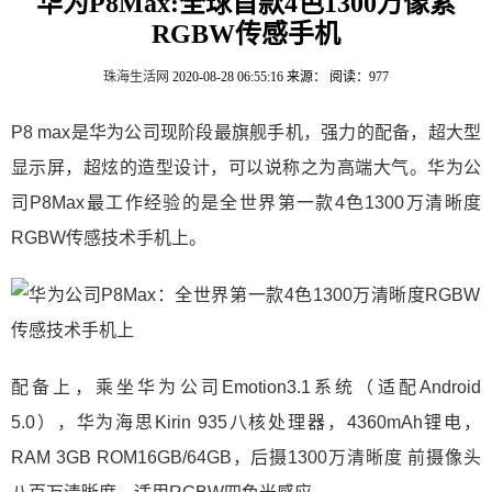
华为P8Max:全球首款4色1300万像素
RGBW传感手机
珠海生活网
2020-08-28 06:55:16
来源：
阅读：977
P8 max是华为公司现阶段最旗舰手机，强力的配备，超大型
显示屏，超炫的造型设计，可以说称之为高端大气。
华为公
司P8Max最工作经验的是全世界第一款4色1300万清晰度
RGBW传感技术手机上。
配备上，乘坐
华为公司Emotion3.1系统（适配Android
5.0），
华为海思Kirin 935八核处理器，
4360mAh锂电，
RAM 3GB ROM16GB/64GB，
后摄1300万清晰度 前摄像头