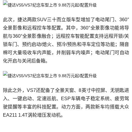
此次，捷达两款SUV三十而立版车型增加了电动尾门、360°
全景影像和远程控车等配置。其中，360°全景影像功能将导
航与360°全景影像融合；远程控车智能配置支持远程开锁/关
锁车门、预约启动/熄火、预冷/预热和寻车定位等功能；隔音
棉可大量吸收车内声能，并削弱车内噪声；电动尾门可自动
化开启与关闭后备箱。
除此之外，VS7还配备了全景天窗、8英寸中控屏、无钥匙进
入、一键启动、定速巡航、ESP车辆电子稳定系统、疲劳驾
驶提醒等丰富的科技配置。动力方面，两款新车均搭载大众
EA211 1.4T涡轮增压发动机。