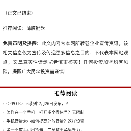
（正文已结束）
推荐阅读：
薄膜键盘
免责声明及提醒：
此文内容为本网所转载企业宣传资讯，该
相关信息仅为宣传及传递更多信息之目的，不代表本网站观
点，文章真实性请浏览者慎重核实！任何投资加盟均有风
险，提醒广大民众投资需谨慎！
推荐阅读
OPPO Reno3系列12月26日发布，P
怎样在一个手机上打开多个微信号？无限制
多开，
手机音量太小如何提高外放音量？这样设置
声音即
第一季度手机出货量：三星称王苹果乏力，