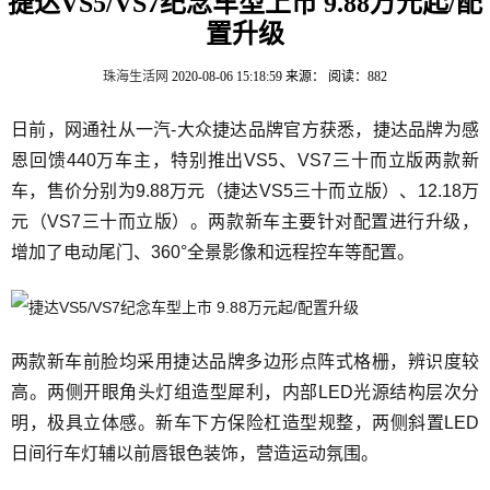
捷达VS5/VS7纪念车型上市 9.88万元起/配
置升级
珠海生活网
2020-08-06 15:18:59
来源：
阅读：882
日前，网通社从一汽-大众捷达品牌官方获悉，捷达品牌为感
恩回馈440万车主，特别推出VS5、VS7三十而立版两款新
车，售价分别为9.88万元（捷达VS5三十而立版）、12.18万
元（VS7三十而立版）。两款新车主要针对配置进行升级，
增加了电动尾门、360°全景影像和远程控车等配置。
两款新车前脸均采用捷达品牌多边形点阵式格栅，辨识度较
高。两侧开眼角头灯组造型犀利，内部LED光源结构层次分
明，极具立体感。新车下方保险杠造型规整，两侧斜置LED
日间行车灯辅以前唇银色装饰，营造运动氛围。