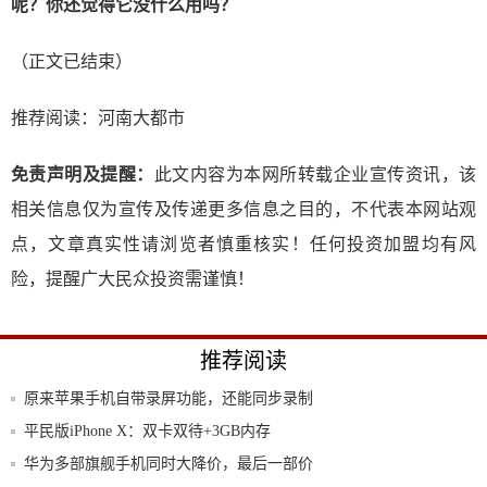
呢？你还觉得它没什么用吗？
（正文已结束）
推荐阅读：
河南大都市
免责声明及提醒：
此文内容为本网所转载企业宣传资讯，该
相关信息仅为宣传及传递更多信息之目的，不代表本网站观
点，文章真实性请浏览者慎重核实！任何投资加盟均有风
险，提醒广大民众投资需谨慎！
推荐阅读
原来苹果手机自带录屏功能，还能同步录制
声音，
平民版iPhone X：双卡双待+3GB内存
华为多部旗舰手机同时大降价，最后一部价