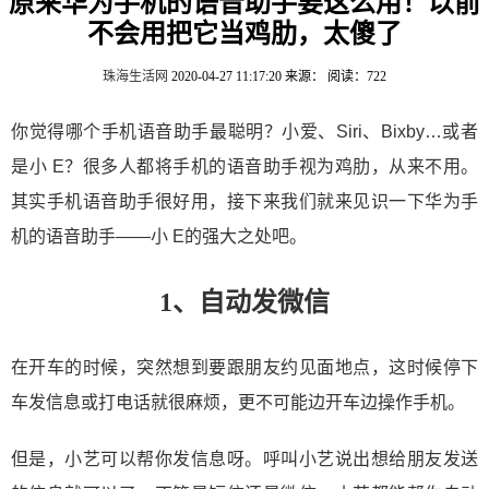
原来华为手机的语音助手要这么用！以前
不会用把它当鸡肋，太傻了
珠海生活网
2020-04-27 11:17:20
来源：
阅读：722
你觉得哪个手机语音助手最聪明？小爱、Siri、Bixby…或者
是小 E？很多人都将手机的语音助手视为鸡肋，从来不用。
其实手机语音助手很好用，接下来我们就来见识一下华为手
机的语音助手——小 E的强大之处吧。
1、自动发微信
在开车的时候，突然想到要跟朋友约见面地点，这时候停下
车发信息或打电话就很麻烦，更不可能边开车边操作手机。
但是，小艺可以帮你发信息呀。呼叫小艺说出想给朋友发送