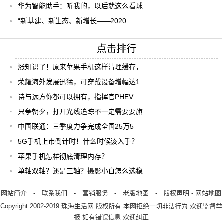
华为智能助手：听我的，以后就这么看球
“新基建、新生态、新增长——2020
点击排行
涨知识了！原来苹果手机这样清理缓存，
荣耀海外发展迅猛，可穿戴设备增幅达1
诗与远方你都可以拥有，指挥官PHEV
只争朝夕，打开光线追踪不一定需要要旗
中国联通：三季度力争完成全国25万5
5G手机上市倒计时！什么时候该入手？
苹果手机怎样彻底清理内存？
单轴双轴？还是三轴？摄影小白怎么选稳
网站简介
-
联系我们
-
营销服务
-
老版地图
-
版权声明
-
网站地图
Copyright.2002-2019
珠海生活网
版权所有 本网拒绝一切非法行为 欢迎监督举
报 如有错误信息 欢迎纠正