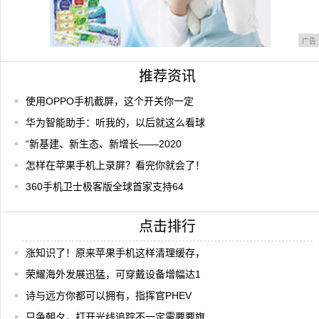
广告
推荐资讯
使用OPPO手机截屏，这个开关你一定
华为智能助手：听我的，以后就这么看球
“新基建、新生态、新增长——2020
怎样在苹果手机上录屏？看完你就会了！
360手机卫士极客版全球首家支持64
点击排行
涨知识了！原来苹果手机这样清理缓存，
荣耀海外发展迅猛，可穿戴设备增幅达1
诗与远方你都可以拥有，指挥官PHEV
只争朝夕，打开光线追踪不一定需要要旗