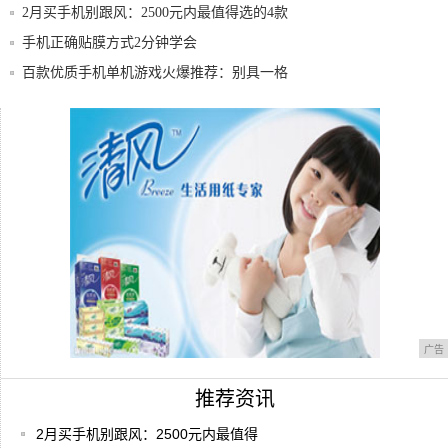
2月买手机别跟风：2500元内最值得选的4款
手机正确贴膜方式2分钟学会
百款优质手机单机游戏火爆推荐：别具一格
系列
中兴最新发布一款新手机，主打入门手机市
场，起
中兴是个大公司，为什么国内很少看到有人
用中兴
广告
推荐资讯
2月买手机别跟风：2500元内最值得