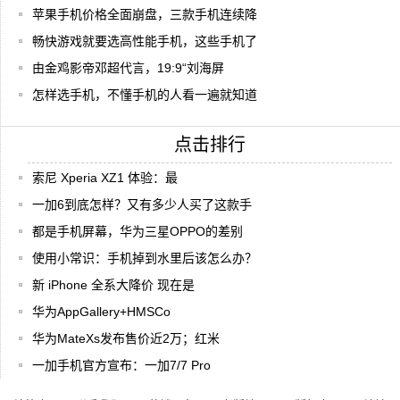
苹果手机价格全面崩盘，三款手机连续降
畅快游戏就要选高性能手机，这些手机了
由金鸡影帝邓超代言，19:9“刘海屏
怎样选手机，不懂手机的人看一遍就知道
点击排行
索尼 Xperia XZ1 体验：最
一加6到底怎样？又有多少人买了这款手
都是手机屏幕，华为三星OPPO的差别
使用小常识：手机掉到水里后该怎么办？
新 iPhone 全系大降价 现在是
华为AppGallery+HMSCo
华为MateXs发布售价近2万；红米
一加手机官方宣布：一加7/7 Pro