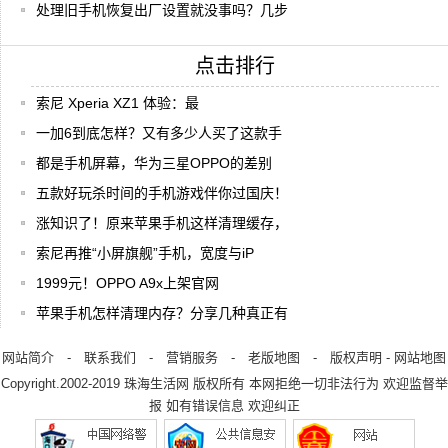
处理旧手机恢复出厂设置就没事吗？几步
点击排行
索尼 Xperia XZ1 体验：最
一加6到底怎样？又有多少人买了这款手
都是手机屏幕，华为三星OPPO的差别
五款好玩杀时间的手机游戏伴你过国庆！
涨知识了！原来苹果手机这样清理缓存，
索尼再推“小屏旗舰”手机，宽度与iP
1999元！OPPO A9x上架官网
苹果手机怎样清理内存？分享几种真正有
网站简介
-
联系我们
-
营销服务
-
老版地图
-
版权声明
-
网站地图
Copyright.2002-2019
珠海生活网
版权所有 本网拒绝一切非法行为 欢迎监督举
报 如有错误信息 欢迎纠正