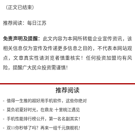
（正文已结束）
推荐阅读：
每日江苏
免责声明及提醒：
此文内容为本网所转载企业宣传资讯，该
相关信息仅为宣传及传递更多信息之目的，不代表本网站观
点，文章真实性请浏览者慎重核实！任何投资加盟均有风
险，提醒广大民众投资需谨慎！
推荐阅读
值得一生推的超好用手机软件，这些你绝对
没用过
莫负初夏好时光，在鼎龙·十里桃江遇见
美！
手机性能排行榜公开，第一名名副其实！
双11你秒够了吗？再来一组千元旗舰机！