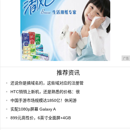
么操作
广告
推荐资讯
还说你是搞域名的，这些域对应的注册管
HTC悄悄上新机，还是熟悉的价格：很
中国手游市场规模达1850亿！休闲游
实配1080p屏幕 Galaxy A
899元高性价，6英寸全面屏+4GB