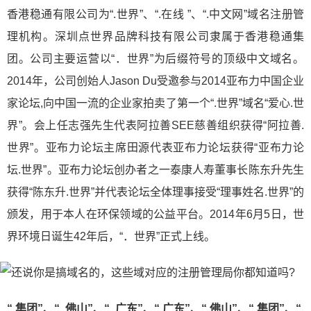
香港稳通有限公司为“.世界”、“.在线 ”、“.中文网”域名注册管
理机构。深圳点世界品牌科技有限公司隶属于香港稳通集
团。公司主要运营以“．世界”为后缀符号的顶级中文域名。
2014年，公司创始人Jason Du受邀参与2014亚布力中国企业
家论坛,向中国一流的企业家拍卖了第一个“.世界”域名“爱心.世
界”。会上任志强先生代表阿拉善SEE慈善组织获得“阿拉善.
世界”。亚布力论坛主席田源代表亚布力论坛获得“亚布力论
坛.世界”。亚布力论坛创办者之一泰康人寿董事长陈东升先生
获得“陈东升.世界”并代表论坛全体理事接受“理事姓名.世界”的
颁发，用于本人在环保领域的公益平台。2014年6月5日，世
界环境日诞生42年后，“．世界”正式上线。
“.集团”、“ .佛山”、“ .广东”、“.广东”、“.佛山”、“.集团”、“.