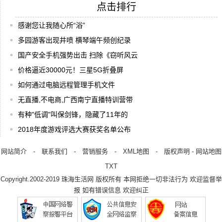
点击排行
感谢您让我随心所“浴”
多园游客出现井喷 横琴端午频创纪录
国产安全手机强势出击 扫除《窃听风云
价格逼近30000元！三星5G折叠屏
如何通过电脑远程管理手机文件
无直播,不电商,广西南宁直播特训营带
有种"低调"叫保剑锋，隐藏了11年的
2018年度游戏评选大赛获奖名单公布
网站简介
-
联系我们
-
营销服务
-
XML地图
-
版权声明
-
网站地图
TXT
Copyright.2002-2019
珠海生活网
版权所有 本网拒绝一切非法行为 欢迎监督举
报 如有错误信息 欢迎纠正