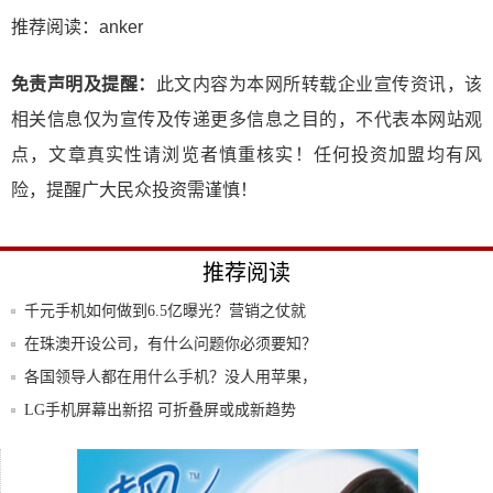
推荐阅读：
anker
免责声明及提醒：
此文内容为本网所转载企业宣传资讯，该
相关信息仅为宣传及传递更多信息之目的，不代表本网站观
点，文章真实性请浏览者慎重核实！任何投资加盟均有风
险，提醒广大民众投资需谨慎！
推荐阅读
千元手机如何做到6.5亿曝光？营销之仗就
该这
在珠澳开设公司，有什么问题你必须要知？
各国领导人都在用什么手机？没人用苹果，
用这款
LG手机屏幕出新招 可折叠屏或成新趋势
中国手游市场规模达1850亿！休闲游戏增长
快
免费的汽车你开过吗？用手机控制你知道怎