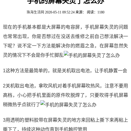
手机的屏幕失灵了怎么办
珠海生活网
2020-05-11 09:52:24
来源：
阅读：1180
现在的手机基本都是大屏幕的电容屏，手机屏幕失灵的问题
也常常出现，你是否想过在没送去维修之前自己想法解决一
下呢？说不定一下方法能解决你的燃眉之急，在屏幕忽然失
灵的情况下不会是你手忙脚乱
1这种方法是最简单的，就是关机取出电池，让手机静置一会
2关机取出电池，拿吹风机对着手机屏幕吹热风，注意不要用
高档，小心把手机里面的原件吹脱焊了，只要吹得手机屏幕
稍微热乎点就行了
3用透明的塑料胶带在屏幕失灵的地方来回粘上撕下来再粘上
撕下了，持续这种动作直到手机触控管用