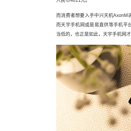
人民币4811元。
而消费者想要入手中兴天机Axon
而天宇手机网或是易直供等手机平
当低的，也正是如此，天宇手机网才