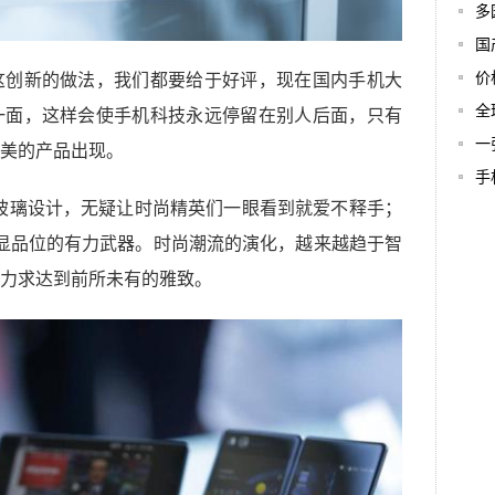
多
国
价
这创新的做法，我们都要给于好评，现在国内手机大
全
一面，这样会使手机科技永远停留在别人后面，只有
一
美的产品出现。
手
双面玻璃设计，无疑让时尚精英们一眼看到就爱不释手；
彰显品位的有力武器。时尚潮流的演化，越来越趋于智
力求达到前所未有的雅致。