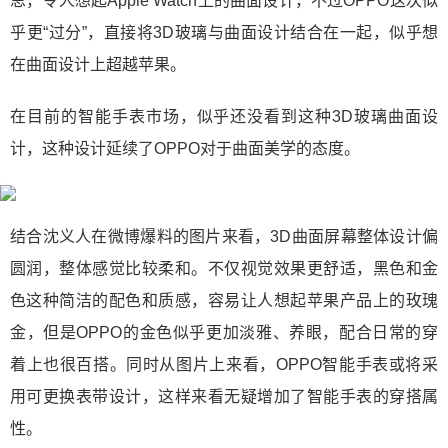
思，令人想起Apple Watch上的曲面设计，不过OPPO这次似
乎更“过分”，直接将3D玻璃与曲面设计结合在一起，似乎想
在曲面设计上超越苹果。
在目前的智能手表市场，似乎还没看到这种3D玻璃曲面设
计，这种设计延续了OPPO对于曲面美学的态度。
结合沈义人在微博爆料的图片来看，3D曲面屏幕整体设计偏
圆润，整体感觉比较柔和。不仅视觉效果更舒适，黑色和金
色这种简洁的配色和质感，容易让人想起苹果产品上的玫瑰
金，但是OPPO的金色似乎更加淡雅、养眼，配合日常的穿
着上也很百搭。同时从图片上来看，OPPO智能手表或将采
用可更换表带设计，这样来看无疑增加了智能手表的穿搭属
性。