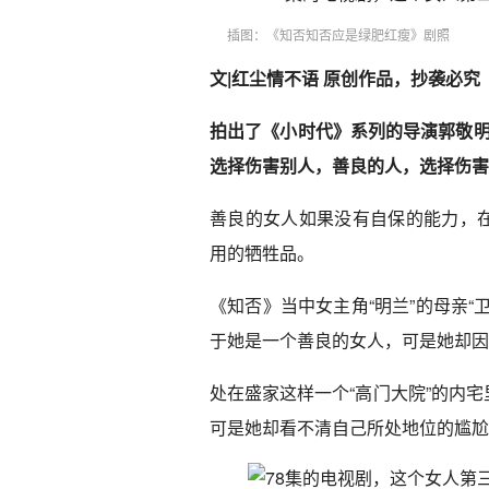
插图：《知否知否应是绿肥红瘦》剧照
文|红尘情不语 原创作品，抄袭必究
拍出了《小时代》系列的导演郭敬明
选择伤害别人，善良的人，选择伤害
善良的女人如果没有自保的能力，
用的牺牲品。
《知否》当中女主角“明兰”的母亲
于她是一个善良的女人，可是她却因
处在盛家这样一个“高门大院”的内
可是她却看不清自己所处地位的尴尬