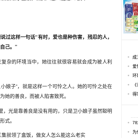
说过这样一句话“有时，爱也是种伤害，残忍的人，
自己。”
​
在复杂的环境当中，她往往就很容易就会成为被人利
爱
环
《
“卫小娘子”，就是这样一个可怜之人。她的可怜之处在
得
为她的善良，而被人陷害致死。
宅里，光是靠善良是没有用的，只是卫小娘子虽然聪明
形式。
7
为