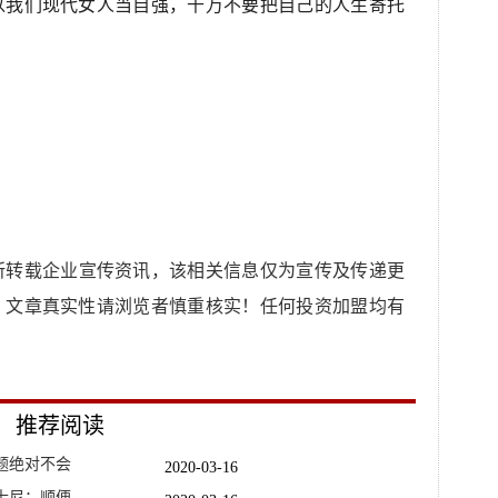
以我们现代女人当自强，千万不要把自己的人生寄托
所转载企业宣传资讯，该相关信息仅为宣传及传递更
，文章真实性请浏览者慎重核实！任何投资加盟均有
推荐阅读
题绝对不会
2020-03-16
士尼：顺便