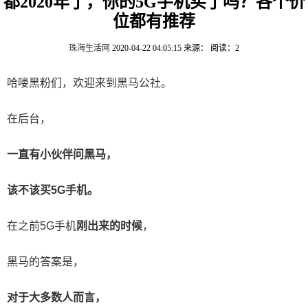
都2020年了，你的5G手机买了吗？各个价
位都有推荐
珠海生活网
2020-04-22 04:05:15
来源：
阅读：2
哈喽黑粉们，欢迎来到黑马公社。
在后台，
一直有小伙伴问黑马，
该不该买5G手机。
在之前5G手机
刚出来的时候
，
黑马的答案是，
对于大多数人而言，