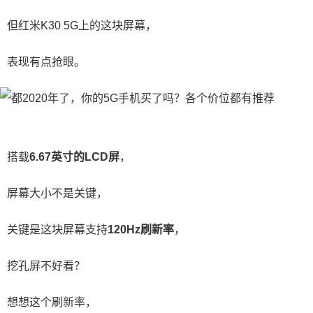
但红米K30 5G上的这块屏幕，
表现有点抢眼。
搭载
6.67英寸的LCD屏
，
屏幕大小不是关键，
关键是这块屏幕支持
120Hz刷新率
，
挖孔屏不好看？
想想这个刷新率，