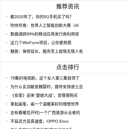
推荐资讯
都2020年了，你的5G手机买了吗？
吹响号角：世界人工智能创新大赛（AI
数据调研89%的移动应用发行商利用视
这几个WinForm项目，让你更熟悉
魅族：保修延长，服务至上疫情无情人有
点击排行
78集的电视剧，这个女人第三集就领了
为什么玄羽献舍魏婴时，聂导安排道士念
《安家》迎来“婆媳大战”，宫蓓蓓购买
拿起画笔，画一个温暖美好的理想世界
总有春暖花开时|一个广西旅游从业者的
不延迟方显真速度，OPPO Enco