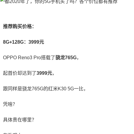
推荐购买价格：
8G+128G：3999元
OPPO Reno3 Pro搭载了
骁龙765G
，
起首价却达到了
3999元
，
跟同样是骁龙765G的红米K30 5G一比，
凭啥？
具体贵在哪里？