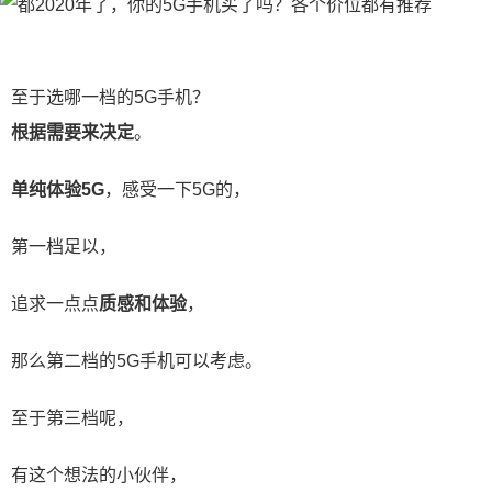
至于选哪一档的5G手机？
根据需要来决定
。
单纯体验5G
，感受一下5G的，
第一档足以，
追求一点点
质感和体验
，
那么第二档的5G手机可以考虑。
至于第三档呢，
有这个想法的小伙伴，