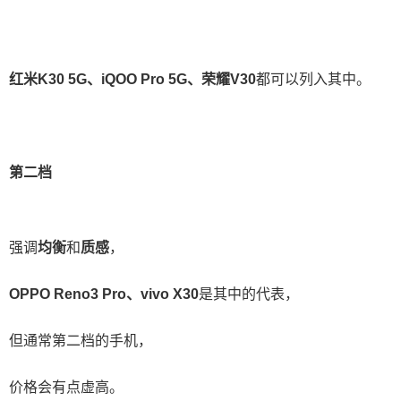
红米K30 5G、iQOO Pro 5G、荣耀V30
都可以列入其中。
第二档
强调
均衡
和
质感
，
OPPO Reno3 Pro、vivo X30
是其中的代表，
但通常第二档的手机，
价格会有点虚高。