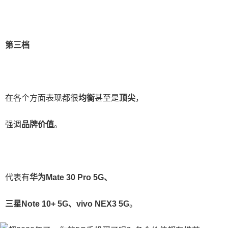
第三档
在各个方面表现都很
均衡
甚至是
顶尖
，
强调
品牌价值
。
代表有
华为Mate 30 Pro 5G、
三星Note 10+ 5G、vivo NEX3 5G
。