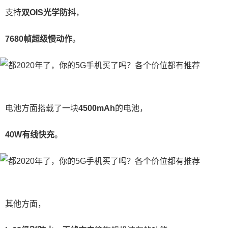
支持
双OIS光学防抖
，
7680帧超级慢动作
。
电池方面搭载了一块
4500mAh
的电池，
40W有线快充
。
其他方面，