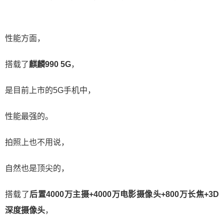
性能方面，
搭载了
麒麟990 5G
，
是目前上市的5G手机中，
性能最强的。
拍照上也不用说，
自然也是顶尖的，
搭载了
后置4000万主摄+4000万电影摄像头+800万长焦+3D
深度摄像头
，