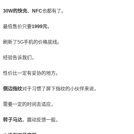
30W的快充
、
NFC
也都有了。
最低售价只要
1999元
，
刷新了5G手机的价格底线。
经验告诉我们，
性价比一定有妥协的地方。
侧边指纹
对于习惯了屏下指纹的小伙伴来说，
需要一定的时间去适应，
转子马达
，震动反馈一般，