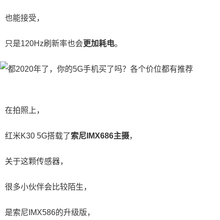
也能接受，
只是120Hz刷新率也会
更加耗电
。
在拍照上，
红米K30 5G搭载了
索尼IMX686主摄
，
关于这颗传感器，
很多小伙伴会比较陌生，
是索尼IMX586的升级版，