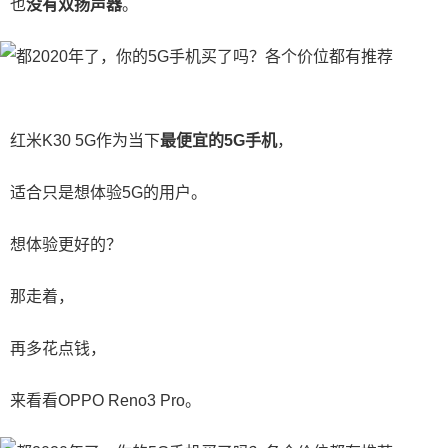
也
没有双扬声器
。
红米K30 5G作为当下
最便宜的5G手机
，
适合只是想体验5G的用户。
想体验更好的？
那走着，
再多花点钱，
来看看OPPO Reno3 Pro。