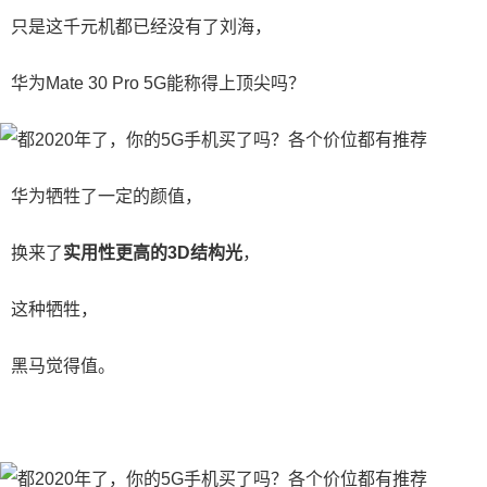
只是这千元机都已经没有了刘海，
华为Mate 30 Pro 5G能称得上顶尖吗？
华为牺牲了一定的颜值，
换来了
实用性更高的3D结构光
，
这种牺牲，
黑马觉得值。