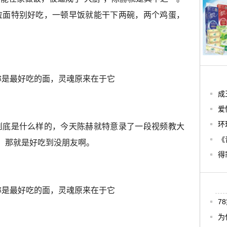
拉面特别好吃，一顿早饭就能干下两碗，两个鸡蛋，
​
爱
到底是什么样的，今天陈赫就特意录了一段视频教大
环
《
”，那就是好吃到没朋友啊。
得
7
为