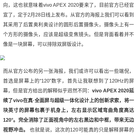
向，这也就意味着vivo APEX 2020要来了，目前官方已经官
宣了，定于2月28日线上发布。从官方的海报上我们可以看到
其采用了后置奥利奥设计的圆形后置摄像头，摄像头上有一
个方形的摄像头，应该是超级变焦镜头。但是背面看着并不
像是一块屏幕，可以排除双屏版设计。
而从官方公布的另一张海报，我们或许可以看出一些端倪，
首选是屏幕上的“120”数字，首先让我联想到了120Hz的屏
幕，但是官方给出的解释似乎迥然不同：
vivo APEX 2020延
续了vivo在真·全面屏与超级一体化设计上的创新求索，将一
块英寸的屏幕包裹于机身上，左右显示区域弯曲角度高达
120°。完全消除了正面视角中的左右黑边和中框，带来无边
视野冲击。
也就是说，这次的120可能真的只是解释屏幕的