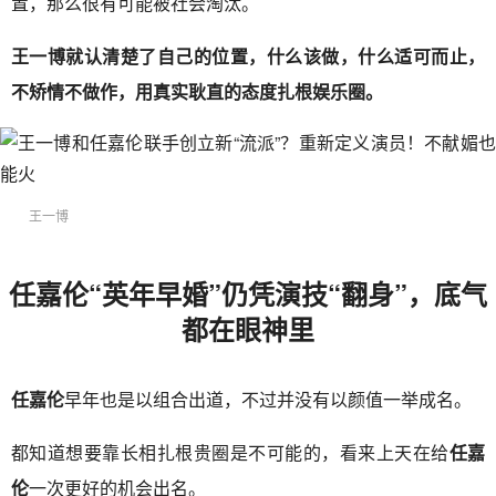
置，那么很有可能被社会淘汰。
王一博就认清楚了自己的位置，什么该做，什么适可而止，
不矫情不做作，用真实耿直的态度扎根娱乐圈。
王一博
任嘉伦“英年早婚”仍凭演技“翻身”，底气
都在眼神里
任嘉伦
早年也是以组合出道，不过并没有以颜值一举成名。
都知道想要靠长相扎根贵圈是不可能的，看来上天在给
任嘉
伦
一次更好的机会出名。