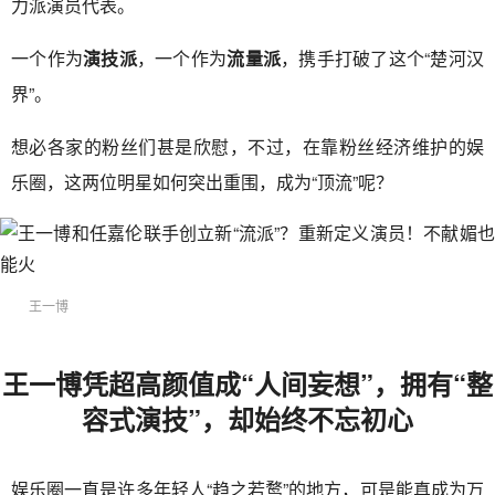
力派演员代表。
一个作为
演技派
，一个作为
流量派
，携手打破了这个“楚河汉
界”。
想必各家的粉丝们甚是欣慰，不过，在靠粉丝经济维护的娱
乐圈，这两位明星如何突出重围，成为“顶流”呢？
王一博
王一博凭超高颜值成“人间妄想”，拥有“整
容式演技”，却始终不忘初心
娱乐圈一直是许多年轻人“趋之若鹜”的地方，可是能真成为万