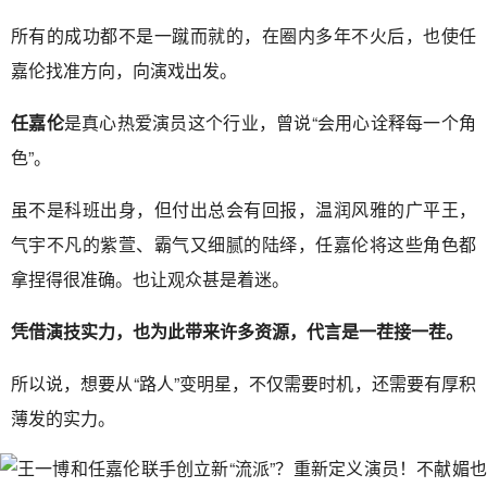
所有的成功都不是一蹴而就的，在圈内多年不火后，也使任
嘉伦找准方向，向演戏出发。
任嘉伦
是真心热爱演员这个行业，曾说“会用心诠释每一个角
色”。
虽不是科班出身，但付出总会有回报，温润风雅的广平王，
气宇不凡的紫萱、霸气又细腻的陆绎，任嘉伦将这些角色都
拿捏得很准确。也让观众甚是着迷。
凭借演技实力，也为此带来许多资源，代言是一茬接一茬。
所以说，想要从“路人”变明星，不仅需要时机，还需要有厚积
薄发的实力。