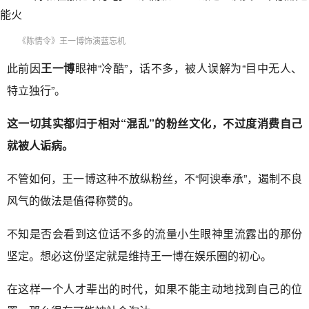
《陈情令》王一博饰演蓝忘机
此前因
王一博
眼神“冷酷”，话不多，被人误解为“目中无人、
特立独行”。
这一切其实都归于相对“混乱”的粉丝文化，不过度消费自己
就被人诟病。
不管如何，王一博这种不放纵粉丝，不“阿谀奉承”，遏制不良
风气的做法是值得称赞的。
不知是否会看到这位话不多的流量小生眼神里流露出的那份
坚定。想必这份坚定就是维持王一博在娱乐圈的初心。
在这样一个人才辈出的时代，如果不能主动地找到自己的位