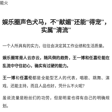
娱乐圈声色犬马，不“献媚”还能“得宠”，
实属“清流”
一个人所具有的实力，往往会决定其工作业绩和生活质量。
娱乐圈常是人云亦云，随风倒的趋势，王一博和任嘉伦能在
乱流中守住初心，确实有过硬的能力。
王一博
和
任嘉伦
都是全能型艺人的代表，唱歌、跳舞、演
戏、还能主持，而且人品也好，凭什么不火呢？
虽说流量是粉丝们的功劳，但是明星也得有自己的明确规
划。