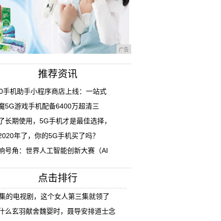
广告
推荐资讯
60手机助手小程序商店上线：一站式
魔5G游戏手机配备6400万超清三
了长期使用，5G手机才是最佳选择，
2020年了，你的5G手机买了吗？
响号角：世界人工智能创新大赛（AI
点击排行
8集的电视剧，这个女人第三集就领了
什么玄羽献舍魏婴时，聂导安排道士念