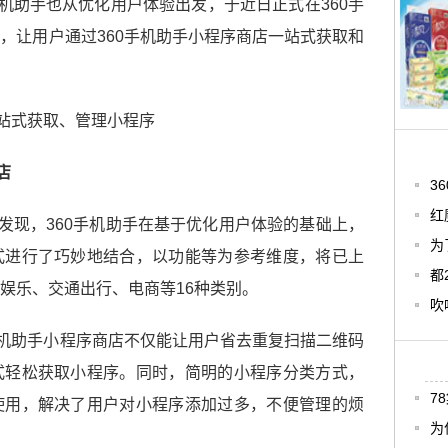
手机助手也从优化用户体验出发，于近日正式在360手
，让用户通过360手机助手小程序商店一站式获取和
店
3
红
以发现，360手机助手在基于优化用户体验的基础上，
为
式进行了巧妙地结合，以功能等为参考维度，将已上
都
娱乐、交通出行、电商等16种类别。
吹
手机助手小程序商店不仅能让用户省去重复扫描二维码
式轻松获取小程序。同时，简明的小程序分类方式，
7
使用，解决了用户对小程序添加过多，不便管理的烦
为