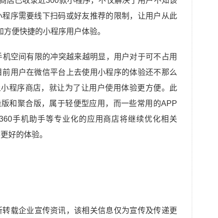
序商店已收录近300款小程序，不仅解决了用户不知该
小程序需要线下扫码或好友推荐的限制，让用户从此
加方便快捷的小程序用户体验。
手机空间有限的冲突越来越明显，用户对于可不占用
目前用户在微信平台上去使用小程序的体验还不那么
上小程序商店，就让为了让用户使用体验更方便。此
量版和聚合版，属于轻便型应用，而一些常用的APP
360手机助手等专业化的应用商店将继续优化相关
供更好的体验。
所转载企业宣传资讯，该相关信息仅为宣传及传递更