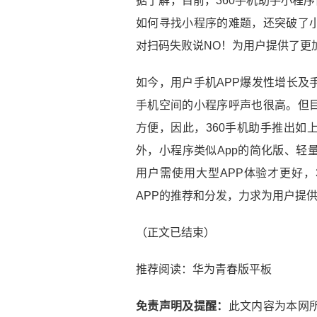
据了解，目前，360手机助手小程
如何寻找小程序的难题，还突破了
对扫码失败说NO！为用户提供了更
如今，用户手机APP爆发性增长及
手机空间的小程序呼声也很高。但
方便，因此，360手机助手推出如
外，小程序类似App的简化版、轻
用户需使用大型APP体验才更好，
APP的推荐和分发，力求为用户提
（正文已结束）
推荐阅读：
华为青春版平板
免责声明及提醒：
此文内容为本网